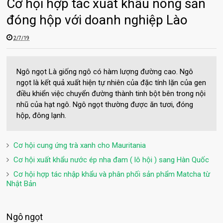
Cơ hội hợp tác xuất khẩu nông sản
đóng hộp với doanh nghiệp Lào
2/7/19
Ngô ngọt Là giống ngô có hàm lượng đường cao. Ngô
ngọt là kết quả xuất hiện tự nhiên của đặc tính lặn của gen
điều khiển việc chuyển đường thành tinh bột bên trong nội
nhũ của hạt ngô. Ngô ngọt thường được ăn tươi, đóng
hộp, đông lạnh.
Cơ hội cung ứng trà xanh cho Mauritania
Cơ hội xuất khẩu nước ép nha đam ( lô hội ) sang Hàn Quốc
Cơ hội hợp tác nhập khẩu và phân phối sản phẩm Matcha từ
Nhật Bản
Ngô ngọt