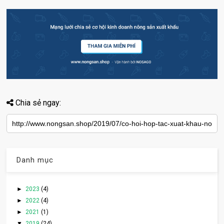
Chia sẻ ngay:
Danh mục
►
2023
(4)
►
2022
(4)
►
2021
(1)
▼
2019
(24)