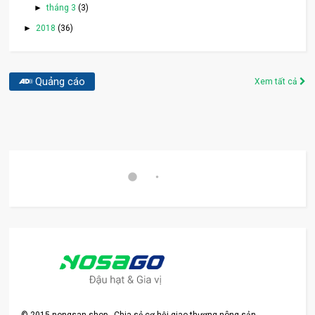
►
tháng 3
(3)
►
2018
(36)
Quảng cáo
Xem tất cả