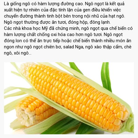
Là giống ngô có hàm lượng đường cao. Ngô ngọt là kết quả
xuất hiện tự nhiên của đặc tính lặn của gen điều khiển việc
chuyển đường thành tinh bột bên trong nội nhũ của hạt ngô.
Ngô ngọt thường được ăn tươi, đóng hộp, đông lạnh.
Các nhà khoa học Mỹ đã chứng minh, ngô ngọt qua chế biến có
hàm lượng chất chống oxi hóa cao hơn ngô tươi. Ngô ngọt
đóng lon có thể ăn trực tiếp hoặc chế biến thành nhiều món ăn
ngon như ngô ngọt chiên bơ, salad Nga, ngô xào thập cẩm, chè
ngô, xôi ngô…