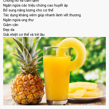
Chống ho và cảm lạnh
Ngăn ngừa các triệu chứng cao huyết áp
Bổ sung năng lượng cho cơ thể
Tác dụng kháng viêm giúp nhanh lành vết thương
Ngăn ngừa ung thư
Giảm cân
Đẹp da
Giải nhiệt cơ thể và trẻ lâu