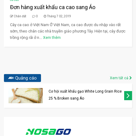
Đơn hàng xuất khẩu ca cao sang Áo
Chân đất
0
Tháng 7 02, 2019
Cây ca cao ở Việt Nam Ở Việt Nam, ca cao được du nhập vào rất
sớm, theo chân các nhà truyền giáo phương Tây. Hiện tại, cây được
trồng rộng rãi ở n...
Xem thêm
Quảng cáo
Xem tất cả
Cơ hội xuất khẩu gạo White Long Grain Rice
25 % Broken sang Áo