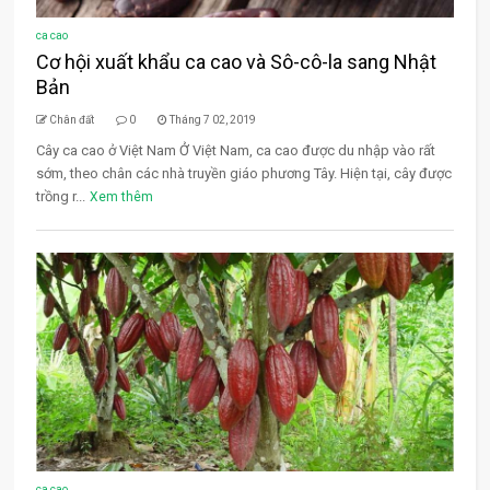
ca cao
Cơ hội xuất khẩu ca cao và Sô-cô-la sang Nhật
Bản
Chân đất
0
Tháng 7 02, 2019
Cây ca cao ở Việt Nam Ở Việt Nam, ca cao được du nhập vào rất
sớm, theo chân các nhà truyền giáo phương Tây. Hiện tại, cây được
trồng r...
Xem thêm
ca cao