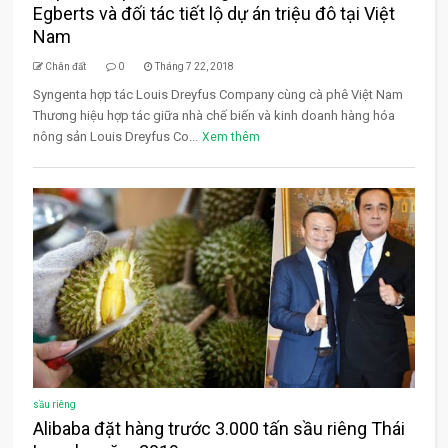
Egberts và đối tác tiết lộ dự án triệu đô tại Việt
Nam
Chân đất
0
Tháng 7 22, 2018
Syngenta hợp tác Louis Dreyfus Company cùng cà phê Việt Nam
Thương hiệu hợp tác giữa nhà chế biến và kinh doanh hàng hóa
nông sản Louis Dreyfus Co...
Xem thêm
sầu riêng
Alibaba đặt hàng trước 3.000 tấn sầu riêng Thái