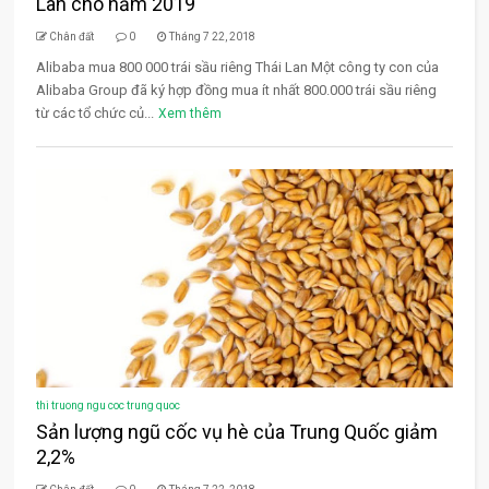
Lan cho năm 2019
Chân đất
0
Tháng 7 22, 2018
Alibaba mua 800 000 trái sầu riêng Thái Lan Một công ty con của
Alibaba Group đã ký hợp đồng mua ít nhất 800.000 trái sầu riêng
từ các tổ chức củ...
Xem thêm
thi truong ngu coc trung quoc
Sản lượng ngũ cốc vụ hè của Trung Quốc giảm
2,2%