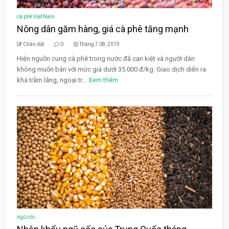
cà phê Việt Nam
Nông dân găm hàng, giá cà phê tăng mạnh
Chân đất
0
Tháng 7 08, 2019
Hiện nguồn cung cà phê trong nước đã cạn kiệt và người dân
không muốn bán với mức giá dưới 35.000 đ/kg. Giao dịch diễn ra
khá trầm lắng, ngoại tr...
Xem thêm
ngũ cốc