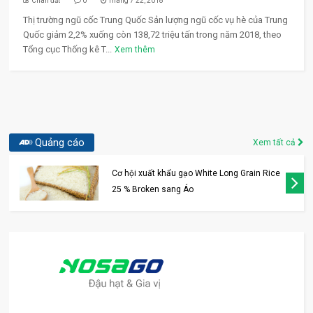
Chân đất
0
Tháng 7 22, 2018
Thị trường ngũ cốc Trung Quốc Sản lượng ngũ cốc vụ hè của Trung
Quốc giảm 2,2% xuống còn 138,72 triệu tấn trong năm 2018, theo
Tổng cục Thống kê T...
Xem thêm
Quảng cáo
Xem tất cả
Cơ hội xuất khẩu gạo White Long Grain Rice
25 % Broken sang Áo