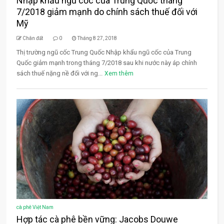
Nhập khẩu ngũ cốc của Trung Quốc tháng
7/2018 giảm mạnh do chính sách thuế đối với
Mỹ
Chân đất
0
Tháng 8 27, 2018
Thị trường ngũ cốc Trung Quốc Nhập khẩu ngũ cốc của Trung
Quốc giảm mạnh trong tháng 7/2018 sau khi nước này áp chính
sách thuế nặng nề đối với ng...
Xem thêm
cà phê Việt Nam
Hợp tác cà phê bền vững: Jacobs Douwe