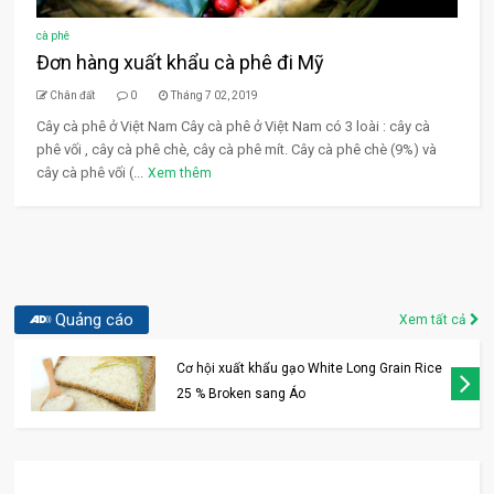
cà phê
Đơn hàng xuất khẩu cà phê đi Mỹ
Chân đất
0
Tháng 7 02, 2019
Cây cà phê ở Việt Nam Cây cà phê ở Việt Nam có 3 loài : cây cà
phê vối , cây cà phê chè, cây cà phê mít. Cây cà phê chè (9%) và
cây cà phê vối (...
Xem thêm
Quảng cáo
Xem tất cả
Cơ hội xuất khẩu gạo White Long Grain Rice
25 % Broken sang Áo