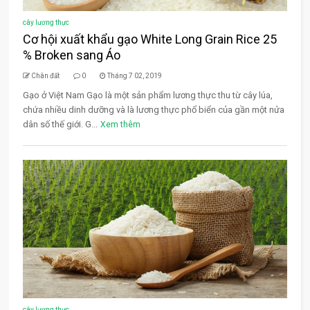
cây lương thực
Cơ hội xuất khẩu gạo White Long Grain Rice 25
% Broken sang Áo
Chân đất
0
Tháng 7 02, 2019
Gạo ở Việt Nam Gạo là một sản phẩm lương thực thu từ cây lúa,
chứa nhiều dinh dưỡng và là lương thực phổ biển của gần một nửa
dân số thế giới. G...
Xem thêm
cây lương thực