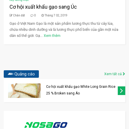
Cơ hội xuất khẩu gạo sang Úc
Chân đất
0
Tháng 7 02, 2019
Gạo ở Việt Nam Gạo là một sản phẩm lương thực thu từ cây lúa,
chứa nhiều dinh dưỡng và là lương thực phổ biển của gần một nửa
dân số thế giới. Gạ...
Xem thêm
Quảng cáo
Xem tất cả
Cơ hội xuất khẩu gạo White Long Grain Rice
25 % Broken sang Áo