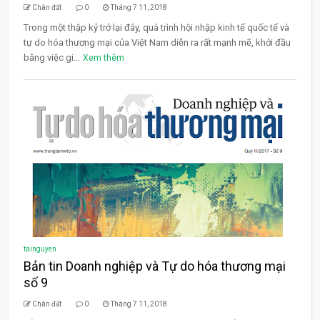
Chân đất
0
Tháng 7 11, 2018
Trong một thập kỷ trở lại đây, quá trình hội nhập kinh tế quốc tế và
tự do hóa thương mại của Việt Nam diễn ra rất mạnh mẽ, khởi đầu
bằng việc gi...
Xem thêm
tainguyen
Bản tin Doanh nghiệp và Tự do hóa thương mại
số 9
Chân đất
0
Tháng 7 11, 2018