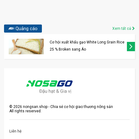
Quảng cáo
Xem tất cả
Cơ hội xuất khẩu gạo White Long Grain Rice
25 % Broken sang Áo
©
2026
nongsan.shop - Chia sẻ cơ hội giao thương nông sản
All rights reserved.
Liên hệ