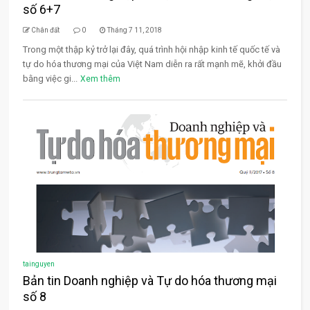
số 6+7
Chân đất
0
Tháng 7 11, 2018
Trong một thập kỷ trở lại đây, quá trình hội nhập kinh tế quốc tế và
tự do hóa thương mại của Việt Nam diễn ra rất mạnh mẽ, khởi đầu
bằng việc gi...
Xem thêm
tainguyen
Bản tin Doanh nghiệp và Tự do hóa thương mại
số 8