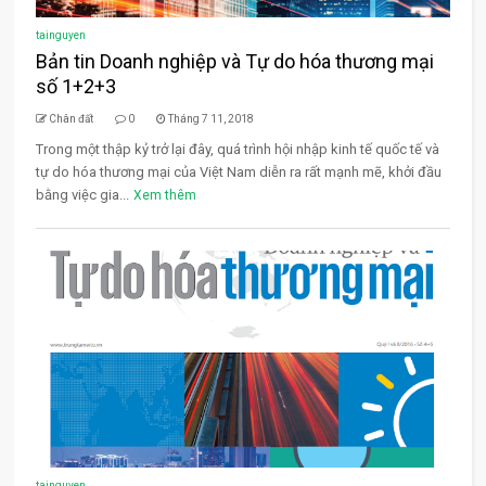
tainguyen
Bản tin Doanh nghiệp và Tự do hóa thương mại
số 1+2+3
Chân đất
0
Tháng 7 11, 2018
Trong một thập kỷ trở lại đây, quá trình hội nhập kinh tế quốc tế và
tự do hóa thương mại của Việt Nam diễn ra rất mạnh mẽ, khởi đầu
bằng việc gia...
Xem thêm
tainguyen