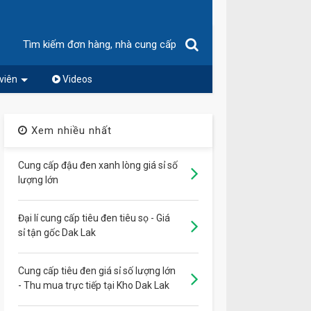
Tìm kiếm đơn hàng, nhà cung cấp
viên
Videos
Xem nhiều nhất
Cung cấp đậu đen xanh lòng giá sỉ số
lượng lớn
Đại lí cung cấp tiêu đen tiêu sọ - Giá
sỉ tận gốc Dak Lak
Cung cấp tiêu đen giá sỉ số lượng lớn
- Thu mua trực tiếp tại Kho Dak Lak