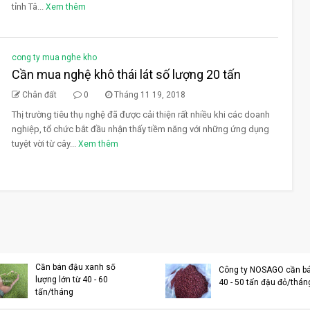
tỉnh Tâ...
Xem thêm
cong ty mua nghe kho
Cần mua nghệ khô thái lát số lượng 20 tấn
Chân đất
0
Tháng 11 19, 2018
Thị trường tiêu thụ nghệ đã được cải thiện rất nhiều khi các doanh
nghiệp, tổ chức bắt đầu nhận thấy tiềm năng với những ứng dụng
tuyệt vời từ cây...
Xem thêm
Cần bán đậu xanh số
Công ty NOSAGO cần b
lượng lớn từ 40 - 60
40 - 50 tấn đậu đỏ/thán
tấn/tháng