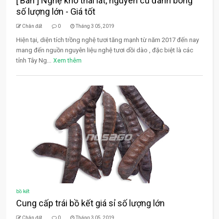
[ Bán ] Nghệ khô thái lát, nguyên củ đánh bóng
số lượng lớn - Giá tốt
Chân đất
0
Tháng 3 05, 2019
Hiện tại, diện tích trồng nghệ tươi tăng mạnh từ năm 2017 đến nay
mang đến nguồn nguyên liệu nghệ tươi dồi dào , đặc biệt là các
tỉnh Tây Ng...
Xem thêm
bồ kết
Cung cấp trái bồ kết giá sỉ số lượng lớn
Chân đất
0
Tháng 3 05, 2019