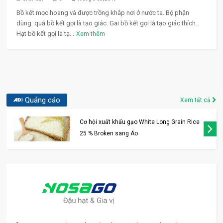
Bồ kết mọc hoang và được trồng khắp nơi ở nước ta. Bộ phận
dùng: quả bồ kết gọi là tạo giác. Gai bồ kết gọi là tạo giác thích.
Hạt bồ kết gọi là tạ...
Xem thêm
Quảng cáo
Xem tất cả
Cơ hội xuất khẩu gạo White Long Grain Rice
25 % Broken sang Áo