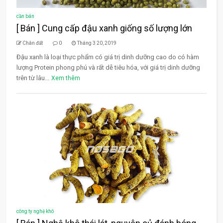
cần bán
[ Bán ] Cung cấp đậu xanh giống số lượng lớn
Chân đất
0
Tháng 3 20, 2019
Đậu xanh là loại thực phẩm có giá trị dinh dưỡng cao do có hàm
lượng Protein phong phú và rất dễ tiêu hóa, với giá trị dinh dưỡng
trên từ lâu...
Xem thêm
công ty nghệ khô