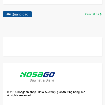
Quảng cáo
Xem tất cả
©
2015
nongsan.shop - Chia sẻ cơ hội giao thương nông sản
All rights reserved.