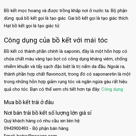
Bồ kết mọc hoang và được trồng khắp nơi ở nước ta. Bộ phận
dùng: quả bồ kết gọi là tạo giác. Gai bồ kết gọi là tạo giác thích.
Hạt bồ kết gọi là tạo giác tử.
Công dụng của bồ kết với mái tóc
Bồ kết có thành phần chính là saponin, đây là một hỗn hợp có
chứa chất màu vàng tạo bọt có công dụng kháng viêm, chống
nhiễm khuẩn và tẩy sạch đặc biệt là trị nấm da đầu. Ngoài ra,
thành phần hợp chất flavonozit, trong đó có saponaretin là một
trong những hỗn hợp giảm rụng tóc và ngăn ngừa gàu rất hiệu
quả cho tóc. Bạn có thể xem chi tiết hơn tại đây:
Công dụng
Mua bồ kết trái ở đâu
Nơi bán trái bồ kết số lượng lớn giá sỉ
Quý khách hàng có nhu cầu xin liên hệ:
0943900493 - Bộ phận bán hàng.
Email:
hotro@nosago.com