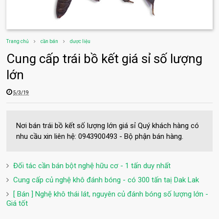
Trang chủ
cần bán
dược liệu
Cung cấp trái bồ kết giá sỉ số lượng
lớn
5/3/19
Nơi bán trái bồ kết số lượng lớn giá sỉ Quý khách hàng có
nhu cầu xin liên hệ: 0943900493 - Bộ phận bán hàng.
Đối tác cần bán bột nghệ hữu cơ - 1 tấn duy nhất
Cung cấp củ nghệ khô đánh bóng - có 300 tấn taị Dak Lak
[ Bán ] Nghệ khô thái lát, nguyên củ đánh bóng số lượng lớn -
Giá tốt